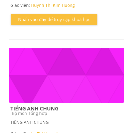
Giáo viên:
Huynh Thi Kim Huong
Nhấn vào đây để truy cập khoá học
TIẾNG ANH CHUNG
Các loại khóa học
Bộ môn Tổng hợp
TIẾNG ANH CHUNG