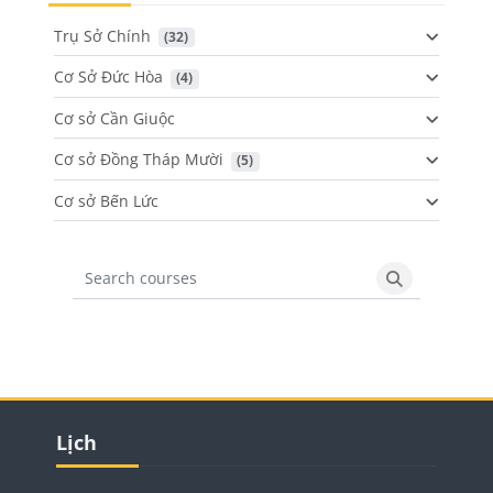
Trụ Sở Chính
 (32)
Cơ Sở Đức Hòa
 (4)
Cơ sở Cần Giuộc
Cơ sở Đồng Tháp Mười
 (5)
Cơ sở Bến Lức
Search courses
Search cours
Các khối
Các khối
Bỏ qua Lịch
Lịch