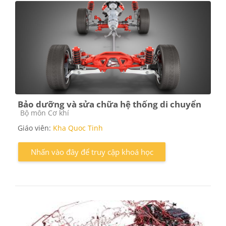
Bảo dưỡng và sửa chữa hệ thống di chuyển
Các loại khóa học
Bộ môn Cơ khí
Giáo viên:
Kha Quoc Tinh
Nhấn vào đây để truy cập khoá học