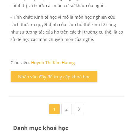
chính trị và trước các môn cơ sở khác của nghề.
- Tính chất: Kinh tế học vi mô là môn học nghiên cứu
cách thức ra quyết định của các chủ thể kinh tế cũng
như sự tương tác của họ trên các thị trường cụ thể, là cơ
sở để học các môn chuyên môn của nghề.
Giáo viên:
Huynh Thi Kim Huong
Nhấn vào đây để truy cập khoá học
(current)
Next page
1
2
Danh mục khoá học