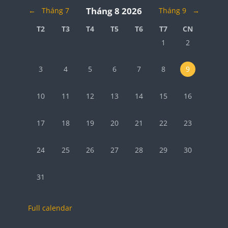
Tháng 8 2026
←
Tháng 7
Tháng 9
→
Thứ 2
Thứ 3
Thứ 4
Thứ 5
Thứ 6
Thứ 7
Chủ Nhật
T2
T3
T4
T5
T6
T7
CN
Không có các sự kiện
Không có các 
1
2
Không có các sự kiện, Thứ Hai, 3 tháng 8
Không có các sự kiện, Thứ Ba, 4 tháng 8
Không có các sự kiện, Thứ Tư, 5 tháng 8
Không có các sự kiện, Thứ Năm, 6 t
Không có các sự kiện, Thứ S
Không có các sự kiện
Không có các 
3
4
5
6
7
8
9
Không có các sự kiện, Thứ Hai, 10 tháng 8
Không có các sự kiện, Thứ Ba, 11 tháng 8
Không có các sự kiện, Thứ Tư, 12 tháng 8
Không có các sự kiện, Thứ Năm, 13
Không có các sự kiện, Thứ S
Không có các sự kiện
Không có các 
10
11
12
13
14
15
16
Không có các sự kiện, Thứ Hai, 17 tháng 8
Không có các sự kiện, Thứ Ba, 18 tháng 8
Không có các sự kiện, Thứ Tư, 19 tháng 8
Không có các sự kiện, Thứ Năm, 20
Không có các sự kiện, Thứ S
Không có các sự kiện
Không có các 
17
18
19
20
21
22
23
Không có các sự kiện, Thứ Hai, 24 tháng 8
Không có các sự kiện, Thứ Ba, 25 tháng 8
Không có các sự kiện, Thứ Tư, 26 tháng 8
Không có các sự kiện, Thứ Năm, 27
Không có các sự kiện, Thứ S
Không có các sự kiện
Không có các 
24
25
26
27
28
29
30
Không có các sự kiện, Thứ Hai, 31 tháng 8
31
Full calendar