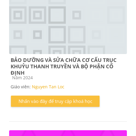
BẢO DƯỠNG VÀ SỬA CHỮA CƠ CẤU TRỤC
KHUỶU THANH TRUYỀN VÀ BỘ PHẬN CỐ
ĐỊNH
Các loại khóa học
Năm 2024
Giáo viên:
Nguyen Tan Loc
Nhấn vào đây để truy cập khoá học