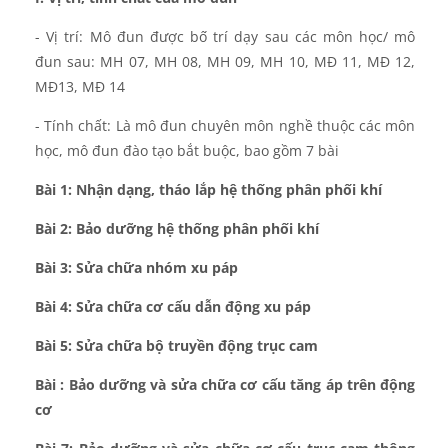
- Vị trí: Mô đun được bố trí dạy sau các môn học/ mô
đun sau: MH 07, MH 08, MH 09, MH 10, MĐ 11, MĐ 12,
MĐ13, MĐ 14
- Tính chất: Là mô đun chuyên môn nghề thuộc các môn
học, mô đun đào tạo bắt buộc, bao gồm 7 bài
Bài 1: Nhận dạng, tháo lắp hệ thống phân phối khí
Bài 2: Bảo dưỡng hệ thống phân phối khí
Bài 3: Sửa chữa nhóm xu páp
Bài 4: Sửa chữa cơ cấu dẫn động xu páp
Bài 5:
Sửa chữa bộ truyền động trục cam
Bài : Bảo dưỡng và s
ửa chữa
cơ cấu tăng áp trên động
cơ