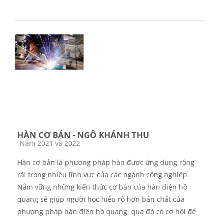
HÀN CƠ BẢN - NGÔ KHÁNH THU
Các loại khóa học
Năm 2021 và 2022
Hàn cơ bản là phương pháp hàn được ứng dụng rộng
rãi trong nhiều lĩnh vực của các ngành công nghiệp.
Nắm vững những kiến thức cơ bản của hàn điện hồ
quang sẽ giúp người học hiểu rõ hơn bản chất của
phương pháp hàn điện hồ quang, qua đó có cơ hội để