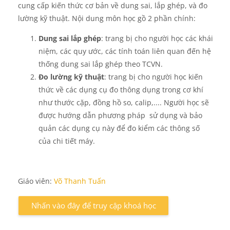
cung cấp kiến thức cơ bản về dung sai, lắp ghép, và đo
lường kỹ thuật. Nội dung môn học gồ 2 phần chính:
Dung sai lắp ghép
: trang bị cho người học các khái
niệm, các quy ước, các tính toán liên quan đến hệ
thống dung sai lắp ghép theo TCVN.
Đo lường kỹ thuật
: trang bị cho người học kiến
thức về các dụng cụ đo thông dụng trong cơ khí
như thước cặp, đồng hồ so, calip,.... Người học sẽ
được hướng dẫn phương pháp sử dụng và bảo
quản các dụng cụ này để đo kiểm các thông số
của chi tiết máy.
Giáo viên:
Võ Thanh Tuấn
Nhấn vào đây để truy cập khoá học