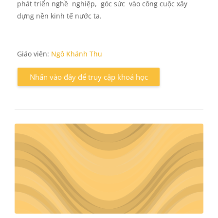
phát triển nghề nghiệp, góc sức vào công cuộc xây
dựng nền kinh tế nước ta.
Giáo viên:
Ngô Khánh Thu
Nhấn vào đây để truy cập khoá học