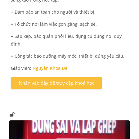
+ Đảm bảo an toàn cho người và thiết bị
+ Tổ chức nơi làm việc gọn gàng, sạch sẽ.
+ Sắp xếp, bảo quản phôi liệu, dụng cụ đúng nơi quy
định.
+ Công tác bảo dưỡng máy móc, thiết bị đúng yêu cầu.
Giáo viên:
Nguyễn Khoa Đệ
Nhấn vào đây để truy cập khoá học