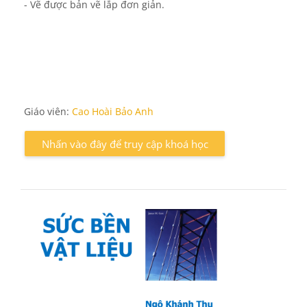
- Vẽ được bản vẽ lắp đơn giản.
Giáo viên:
Cao Hoài Bảo Anh
Nhấn vào đây để truy cập khoá học