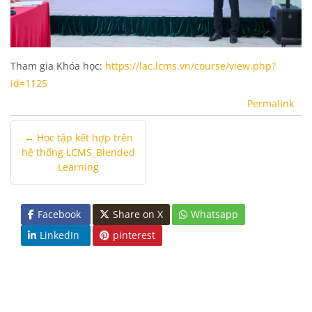
Tham gia Khóa học:
https://lac.lcms.vn/course/view.php?
id=1125
Permalink
← Học tập kết hợp trên
hệ thống LCMS_Blended
Learning
Facebook
Share on X
Whatsapp
LinkedIn
pinterest