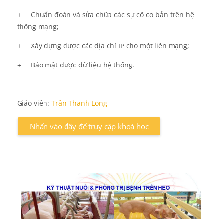
+
Chuẩn đoán và sửa chữa các sự cố cơ bản trên hệ
thống mạng;
+
Xây dựng được các địa chỉ IP cho một liên mạng;
+
Bảo mật được dữ liệu hệ thống.
Giáo viên:
Trần Thanh Long
Nhấn vào đây để truy cập khoá học