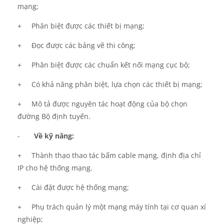
mạng;
+
Phân biệt được các thiết bị mạng;
+
Đọc được các bảng vẽ thi công;
+
Phân biệt được các chuẩn kết nối mạng cục bộ;
+
Có khả năng phân biệt, lựa chọn các thiết bị mạng;
+
Mô tả được nguyên tác hoạt động của bộ chọn
đường Bộ định tuyến.
-
Về kỹ năng:
+
Thành thạo thao tác bấm cable mạng, định địa chỉ
IP cho hệ thống mạng.
+
Cài đặt được hệ thống mạng;
+
Phụ trách quản lý một mạng máy tính tại cơ quan xí
nghiệp;