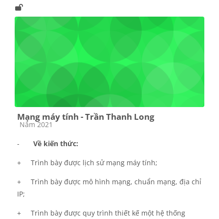
Mạng máy tính - Trần Thanh Long
Các loại khóa học
Năm 2021
-
Về kiến thức:
+
Trình bày được lịch sử mạng máy tính;
+
Trình bày được mô hình mạng, chuẩn mạng, địa chỉ
IP;
+
Trình bày được quy trình thiết kế một hệ thống