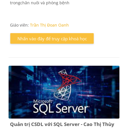
trongchăn nuôi và phòng bệnh
Giáo viên:
Trần Thị Đoan Oanh
Nhấn vào đây để truy cập khoá học
Quản trị CSDL với SQL Server - Cao Thị Thùy