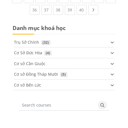
(current)
(current)
(current)
(current)
(current)
Next page
36
37
38
39
40
Danh mục khoá học
Trụ Sở Chính
 (32)
Cơ Sở Đức Hòa
 (4)
Cơ sở Cần Giuộc
Cơ sở Đồng Tháp Mười
 (5)
Cơ sở Bến Lức
Search courses
Search cours