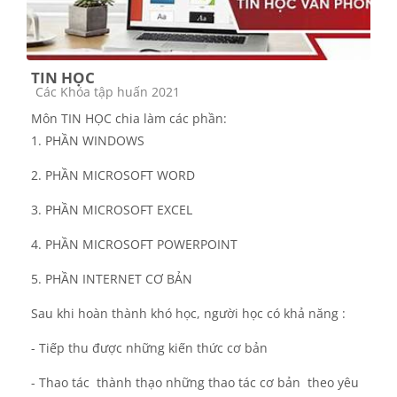
TIN HỌC
Các loại khóa học
Các Khóa tập huấn 2021
Môn TIN HỌC chia làm các phần:
1. PHẦN WINDOWS
2. PHẦN MICROSOFT WORD
3. PHẦN MICROSOFT EXCEL
4. PHẦN MICROSOFT POWERPOINT
5. PHẦN INTERNET CƠ BẢN
Sau khi hoàn thành khó học, người học có khả năng :
- Tiếp thu được những kiến thức cơ bản
- Thao tác thành thạo những thao tác cơ bản theo yêu