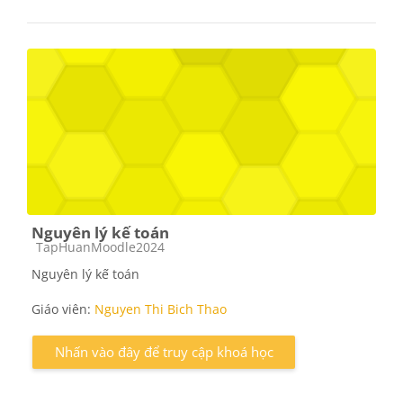
Nguyên lý kế toán
Các loại khóa học
TapHuanMoodle2024
Nguyên lý kế toán
Giáo viên:
Nguyen Thi Bich Thao
Nhấn vào đây để truy cập khoá học